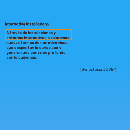
Interactive Installations
A través de instalaciones y
entornos interactivos, exploramos
nuevas formas de narrativa visual
que despiertan la curiosidad y
generan una conexión profunda
con la audiencia.
[Synestesia JOVEM]