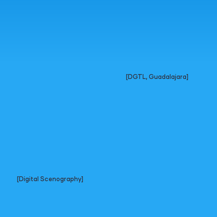
[DGTL, Guadalajara]
[Digital Scenography]