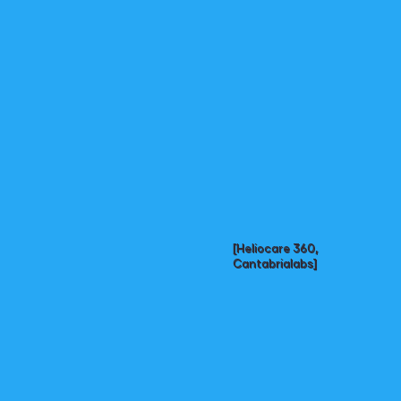
[Heliocare 360,
Cantabrialabs]