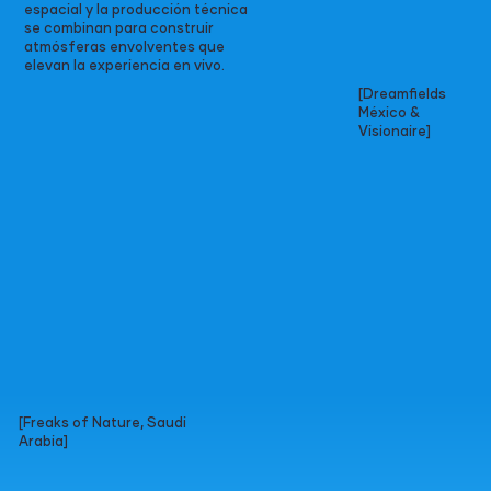
espacial y la producción técnica
se combinan para construir
atmósferas envolventes que
elevan la experiencia en vivo.
[Dreamfields
México &
Visionaire]
[Freaks of Nature, Saudi
Arabia]