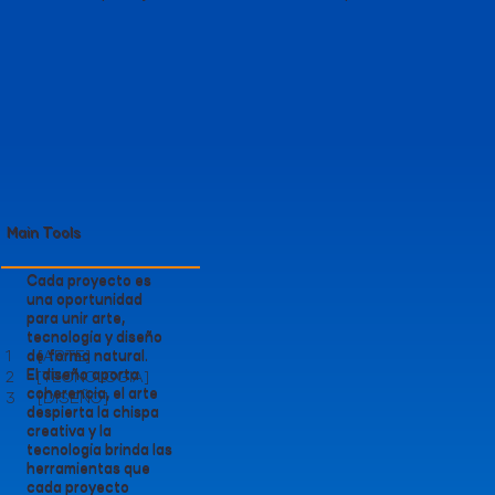
Main Tools
Cada proyecto es
una oportunidad
para unir arte,
tecnología y diseño
de forma natural.
1 [ARTE]
El diseño aporta
2 [TECNOLOGIA]
coherencia, el arte
3 [DISEÑO]
despierta la chispa
creativa y la
tecnología brinda las
herramientas que
cada proyecto