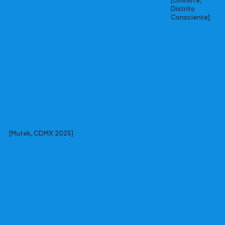
[Omnilife,
Distrito
Consciente]
[Mutek, CDMX 2025]