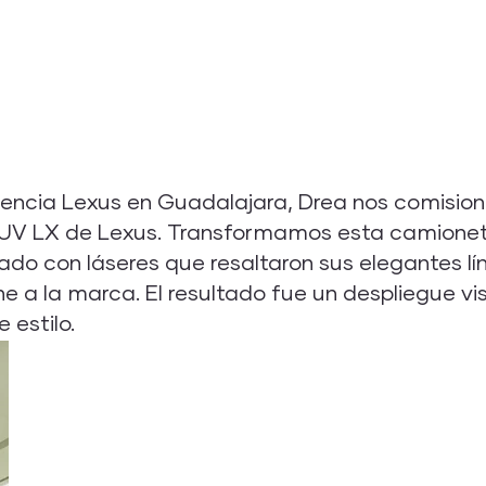
gencia Lexus en Guadalajara, Drea nos comisionó
SUV LX de Lexus. Transformamos esta camionet
zado con láseres que resaltaron sus elegantes l
ine a la marca. El resultado fue un despliegue vi
 estilo.