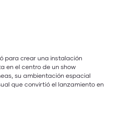
 para crear una instalación
a en el centro de un show
íneas, su ambientación espacial
sual que convirtió el lanzamiento en