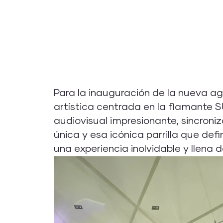
Para la inauguración de la nueva a
artística centrada en la flamante 
audiovisual impresionante, sincroni
única y esa icónica parrilla que def
una experiencia inolvidable y llena de