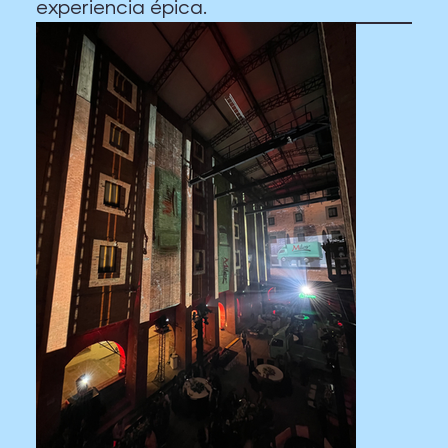
experiencia épica.
Previous Item
Next Item