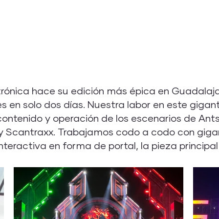
ctrónica hace su edición más épica en Guadalaj
es en solo dos días. Nuestra labor en este gig
 contenido y operación de los escenarios de An
 Scantraxx. Trabajamos codo a codo con giga
teractiva en forma de portal, la pieza principa