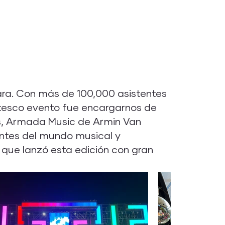
ara. Con más de 100,000 asistentes
antesco evento fue encargarnos de
ts, Armada Music de Armin Van
ntes del mundo musical y
l que lanzó esta edición con gran