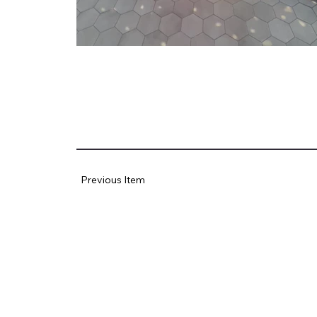
Previous Item